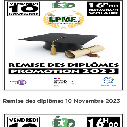
Remise des diplômes 10 Novembre 2023