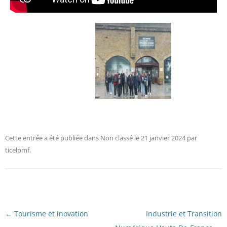
Cette entrée a été publiée dans
Non classé
le
21 janvier 2024
par
ticelpmf
.
Navigation
←
Tourisme et inovation
Industrie et Transition
des
articles